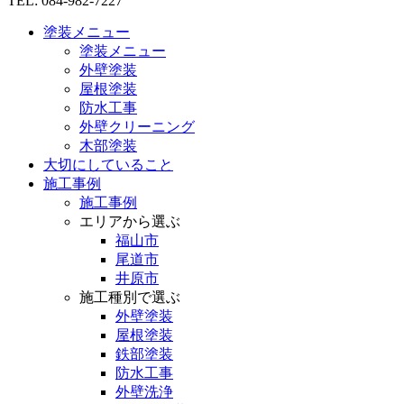
TEL: 084-982-7227
塗装メニュー
塗装メニュー
外壁塗装
屋根塗装
防水工事
外壁クリーニング
木部塗装
大切にしていること
施工事例
施工事例
エリアから選ぶ
福山市
尾道市
井原市
施工種別で選ぶ
外壁塗装
屋根塗装
鉄部塗装
防水工事
外壁洗浄