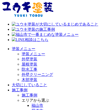
塗装メニュー
塗装メニュー
外壁塗装
屋根塗装
防水工事
外壁クリーニング
木部塗装
大切にしていること
施工事例
施工事例
エリアから選ぶ
福山市