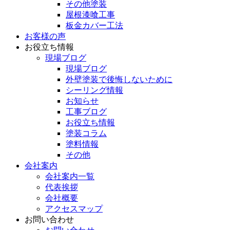
その他塗装
屋根漆喰工事
板金カバー工法
お客様の声
お役立ち情報
現場ブログ
現場ブログ
外壁塗装で後悔しないために
シーリング情報
お知らせ
工事ブログ
お役立ち情報
塗装コラム
塗料情報
その他
会社案内
会社案内一覧
代表挨拶
会社概要
アクセスマップ
お問い合わせ