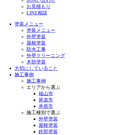
お問い合わせ
お見積もり
LINE相談
塗装メニュー
塗装メニュー
外壁塗装
屋根塗装
防水工事
外壁クリーニング
木部塗装
大切にしていること
施工事例
施工事例
エリアから選ぶ
福山市
尾道市
井原市
施工種別で選ぶ
外壁塗装
屋根塗装
鉄部塗装