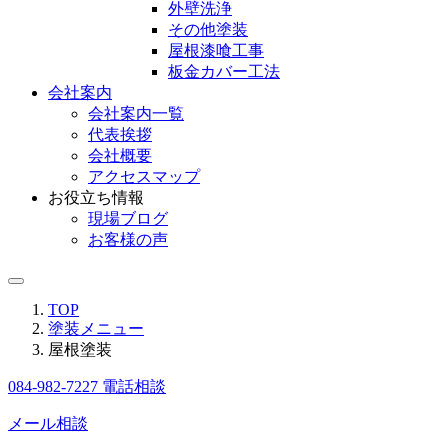
外壁洗浄
その他塗装
屋根漆喰工事
板金カバー工法
会社案内
会社案内一覧
代表挨拶
会社概要
アクセスマップ
お役立ち情報
現場ブログ
お客様の声
TOP
塗装メニュー
屋根塗装
084-982-7227
電話相談
メール相談