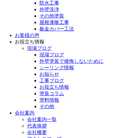
防水工事
外壁洗浄
その他塗装
屋根漆喰工事
板金カバー工法
お客様の声
お役立ち情報
現場ブログ
現場ブログ
外壁塗装で後悔しないために
シーリング情報
お知らせ
工事ブログ
お役立ち情報
塗装コラム
塗料情報
その他
会社案内
会社案内一覧
代表挨拶
会社概要