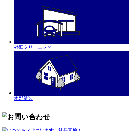
外壁クリーニング
木部塗装