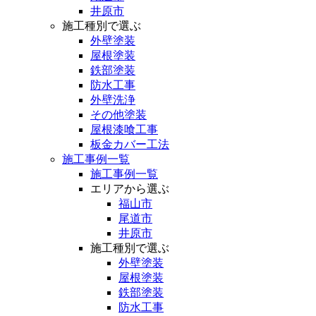
井原市
施工種別で選ぶ
外壁塗装
屋根塗装
鉄部塗装
防水工事
外壁洗浄
その他塗装
屋根漆喰工事
板金カバー工法
施工事例一覧
施工事例一覧
エリアから選ぶ
福山市
尾道市
井原市
施工種別で選ぶ
外壁塗装
屋根塗装
鉄部塗装
防水工事