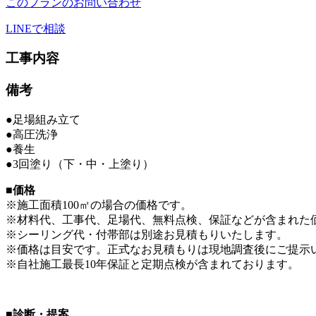
このプランのお問い合わせ
LINEで相談
工事内容
備考
●足場組み立て
●高圧洗浄
●養生
●3回塗り（下・中・上塗り）
■価格
※施工面積100㎡の場合の価格です。
※材料代、工事代、足場代、無料点検、保証などが含まれた
※シーリング代・付帯部は別途お見積もりいたします。
※価格は目安です。正式なお見積もりは現地調査後にご提示
※自社施工最長10年保証と定期点検が含まれております。
■診断・提案