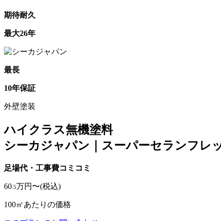
期待耐久
最大26年
最長
10年保証
外壁塗装
ハイクラス無機塗料
シーカジャパン｜スーパーセランフレ
足場代・工事費コミコミ
60
万円〜
(税込)
.5
100㎡あたりの価格