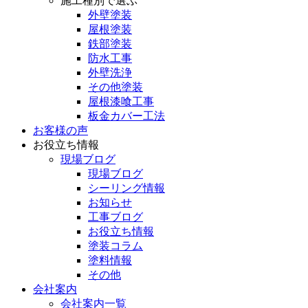
施工種別で選ぶ
外壁塗装
屋根塗装
鉄部塗装
防水工事
外壁洗浄
その他塗装
屋根漆喰工事
板金カバー工法
お客様の声
お役立ち情報
現場ブログ
現場ブログ
シーリング情報
お知らせ
工事ブログ
お役立ち情報
塗装コラム
塗料情報
その他
会社案内
会社案内一覧