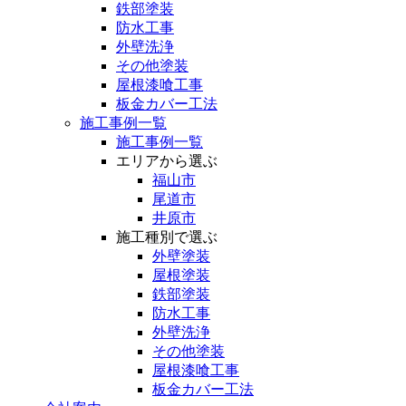
鉄部塗装
防水工事
外壁洗浄
その他塗装
屋根漆喰工事
板金カバー工法
施工事例一覧
施工事例一覧
エリアから選ぶ
福山市
尾道市
井原市
施工種別で選ぶ
外壁塗装
屋根塗装
鉄部塗装
防水工事
外壁洗浄
その他塗装
屋根漆喰工事
板金カバー工法