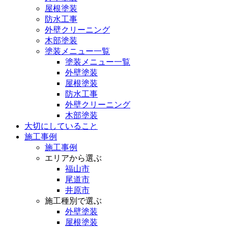
屋根塗装
防水工事
外壁クリーニング
木部塗装
塗装メニュー一覧
塗装メニュー一覧
外壁塗装
屋根塗装
防水工事
外壁クリーニング
木部塗装
大切にしていること
施工事例
施工事例
エリアから選ぶ
福山市
尾道市
井原市
施工種別で選ぶ
外壁塗装
屋根塗装