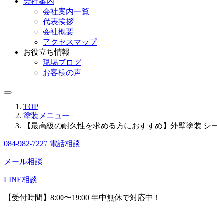
会社案内
会社案内一覧
代表挨拶
会社概要
アクセスマップ
お役立ち情報
現場ブログ
お客様の声
TOP
塗装メニュー
【最高級の耐久性を求める方におすすめ】外壁塗装 シ
084-982-7227
電話相談
メール相談
LINE相談
【受付時間】8:00〜19:00 年中無休で対応中！