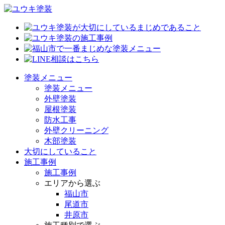
塗装メニュー
塗装メニュー
外壁塗装
屋根塗装
防水工事
外壁クリーニング
木部塗装
大切にしていること
施工事例
施工事例
エリアから選ぶ
福山市
尾道市
井原市