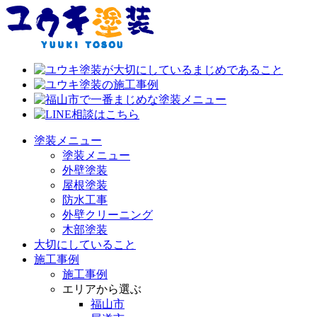
塗装メニュー
塗装メニュー
外壁塗装
屋根塗装
防水工事
外壁クリーニング
木部塗装
大切にしていること
施工事例
施工事例
エリアから選ぶ
福山市