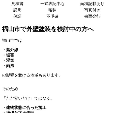
見積書
一式表記中心
面積記載あり
説明
曖昧
写真付き
保証
不明確
書面発行
福山市で外壁塗装を検討中の方へ
福山市では
・紫外線
・塩害
・湿気
・雨風
の影響を受ける地域もあります。
そのため
「ただ安いだけ」ではなく、
・建物状態に合った施工
・適切な下地処理