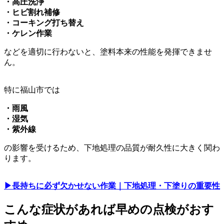
・高圧洗浄
・ヒビ割れ補修
・コーキング打ち替え
・ケレン作業
などを適切に行わないと、塗料本来の性能を発揮できませ
ん。
特に福山市では
・雨風
・湿気
・紫外線
の影響を受けるため、下地処理の品質が耐久性に大きく関わ
ります。
▶︎長持ちに必ず欠かせない作業｜下地処理・下塗りの重要性
こんな症状があれば早めの点検がおす