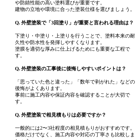
や防錆性能の高い塗料選びが重要です。
建物の立地や環境に合った塗装仕様を選びましょう。
Q. 外壁塗装で「3回塗り」が重要と言われる理由は？
下塗り・中塗り・上塗りを行うことで、塗料本来の耐
久性や防水性を発揮しやすくなります。
塗膜を適切な厚みに仕上げるためにも重要な工程で
す。
Q. 外壁塗装の工事後に後悔しやすいポイントは？
「思っていた色と違った」「数年で剥がれた」などの
後悔がよくあります。
事前に施工内容や保証内容を確認することが大切で
す。
Q. 外壁塗装で相見積もりは必要ですか？
一般的には2〜3社程度の相見積もりがおすすめです。
価格だけでなく、施工内容や対応の丁寧さも比較しま