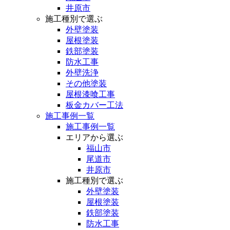
井原市
施工種別で選ぶ
外壁塗装
屋根塗装
鉄部塗装
防水工事
外壁洗浄
その他塗装
屋根漆喰工事
板金カバー工法
施工事例一覧
施工事例一覧
エリアから選ぶ
福山市
尾道市
井原市
施工種別で選ぶ
外壁塗装
屋根塗装
鉄部塗装
防水工事