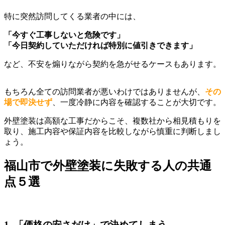
特に突然訪問してくる業者の中には、
「今すぐ工事しないと危険です」
「今日契約していただければ特別に値引きできます」
など、不安を煽りながら契約を急がせるケースもあります。
もちろん全ての訪問業者が悪いわけではありませんが、
その
場で即決せず
、一度冷静に内容を確認することが大切です。
外壁塗装は高額な工事だからこそ、複数社から相見積もりを
取り、施工内容や保証内容を比較しながら慎重に判断しまし
ょう。
福山市で外壁塗装に失敗する人の共通
点５選
1. 「価格の安さだけ」で決めてしまう