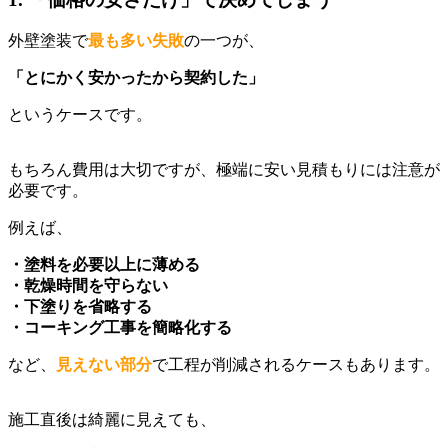
外壁塗装で
最も多い失敗
の一つが、
「とにかく安かったから契約した」
というケースです。
もちろん費用は大切ですが、極端に安い見積もりには注意が
必要です。
例えば、
・塗料を必要以上に薄める
・乾燥時間を守らない
・下塗りを省略する
・コーキング工事を簡略化する
など、
見えない部分
で工程が削減されるケースもあります。
施工直後は綺麗に見えても、