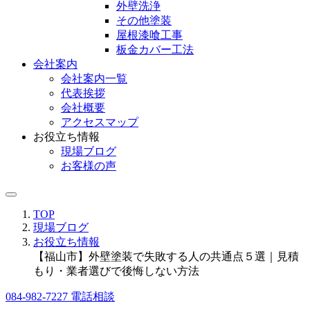
外壁洗浄
その他塗装
屋根漆喰工事
板金カバー工法
会社案内
会社案内一覧
代表挨拶
会社概要
アクセスマップ
お役立ち情報
現場ブログ
お客様の声
TOP
現場ブログ
お役立ち情報
【福山市】外壁塗装で失敗する人の共通点５選｜見積
もり・業者選びで後悔しない方法
084-982-7227
電話相談