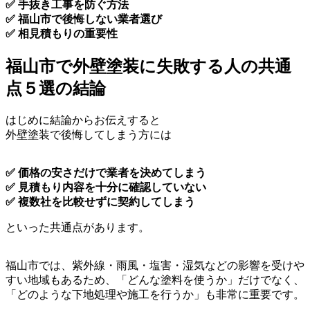
✅ 手抜き工事を防ぐ方法
✅ 福山市で後悔しない業者選び
✅ 相見積もりの重要性
福山市で外壁塗装に失敗する人の共通
点５選の結論
はじめに結論からお伝えすると
外壁塗装で後悔してしまう方には
✅ 価格の安さだけで業者を決めてしまう
✅ 見積もり内容を十分に確認していない
✅ 複数社を比較せずに契約してしまう
といった共通点があります。
福山市では、紫外線・雨風・塩害・湿気などの影響を受けや
すい地域もあるため、「どんな塗料を使うか」だけでなく、
「どのような下地処理や施工を行うか」も非常に重要です。