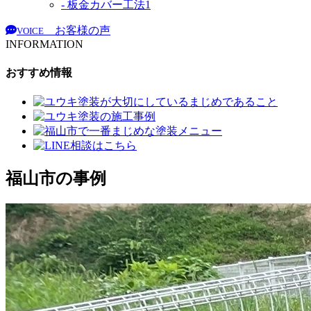
- 板金カバー工法
1
お客様の声
VOICE
INFORMATION
おすすめ情報
福山市の事例