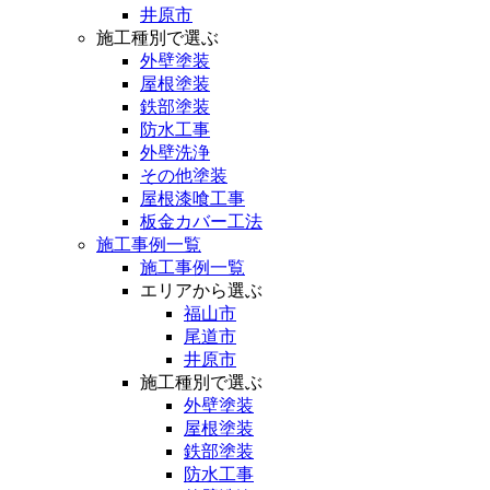
井原市
施工種別で選ぶ
外壁塗装
屋根塗装
鉄部塗装
防水工事
外壁洗浄
その他塗装
屋根漆喰工事
板金カバー工法
施工事例一覧
施工事例一覧
エリアから選ぶ
福山市
尾道市
井原市
施工種別で選ぶ
外壁塗装
屋根塗装
鉄部塗装
防水工事