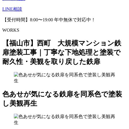
LINE相談
【受付時間】8:00〜19:00 年中無休で対応中！
WORKS
【福山市】西町 大規模マンション鉄
扉塗装工事｜丁寧な下地処理と塗装で
耐久性・美観を取り戻した鉄扉
色あせが気になる鉄扉を同系色で塗装
し美観再生