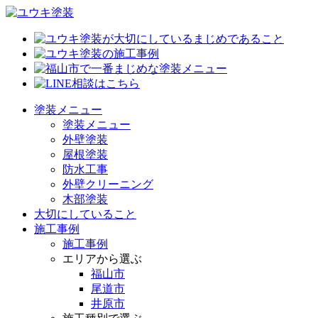
塗装メニュー
塗装メニュー
外壁塗装
屋根塗装
防水工事
外壁クリーニング
木部塗装
大切にしていること
施工事例
施工事例
エリアから選ぶ
福山市
尾道市
井原市