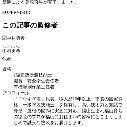
塗装による美観再生が完了しました。
SUPERVISOR
この記事の監修者
ナカムラ ユウキ
中村勇希
代表
資格
1級建築塗装技能士
職長・安全衛生責任者
有機溶剤作業主任者
プロフィール
「ユウキ塗装」代表。職人歴10年以上。塗装の国家資
格「一級塗装技能士」を保有し、高い技術力と知識で
外壁・屋根の悩みに実直に対応。福山生まれ福山育ち
の塗装のプロが福山にお住まいの皆様にどこよりもま
じめで誠実な塗装をお届けします。