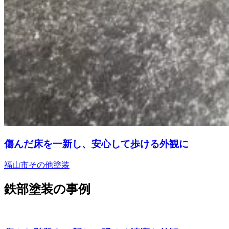
傷んだ床を一新し、安心して歩ける外観に
福山市
その他塗装
鉄部塗装の事例