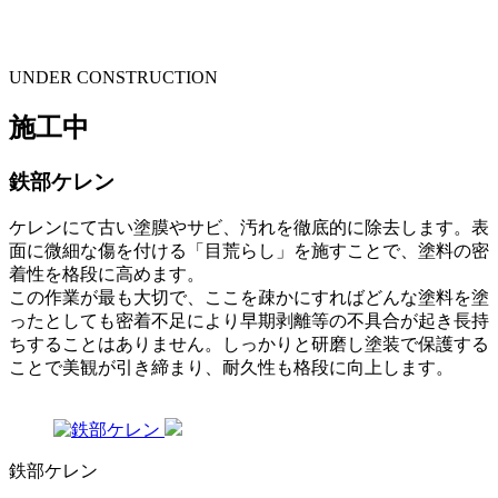
UNDER CONSTRUCTION
施工中
鉄部ケレン
ケレンにて古い塗膜やサビ、汚れを徹底的に除去します。表
面に微細な傷を付ける「目荒らし」を施すことで、塗料の密
着性を格段に高めます。
この作業が最も大切で、ここを疎かにすればどんな塗料を塗
ったとしても密着不足により早期剥離等の不具合が起き長持
ちすることはありません。しっかりと研磨し塗装で保護する
ことで美観が引き締まり、耐久性も格段に向上します。
鉄部ケレン