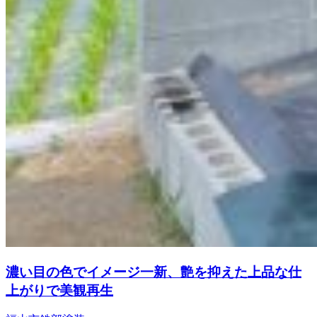
濃い目の色でイメージ一新、艶を抑えた上品な仕
上がりで美観再生