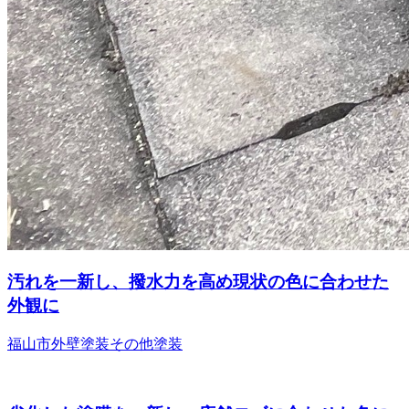
汚れを一新し、撥水力を高め現状の色に合わせた
外観に
福山市
外壁塗装
その他塗装