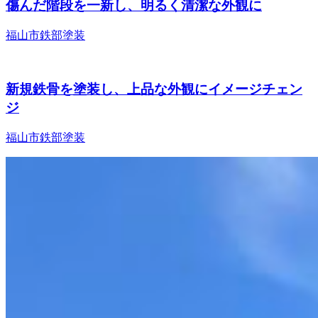
傷んだ階段を一新し、明るく清潔な外観に
福山市
鉄部塗装
新規鉄骨を塗装し、上品な外観にイメージチェン
ジ
福山市
鉄部塗装