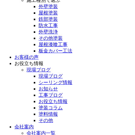
施工種別で選ぶ
外壁塗装
屋根塗装
鉄部塗装
防水工事
外壁洗浄
その他塗装
屋根漆喰工事
板金カバー工法
お客様の声
お役立ち情報
現場ブログ
現場ブログ
シーリング情報
お知らせ
工事ブログ
お役立ち情報
塗装コラム
塗料情報
その他
会社案内
会社案内一覧