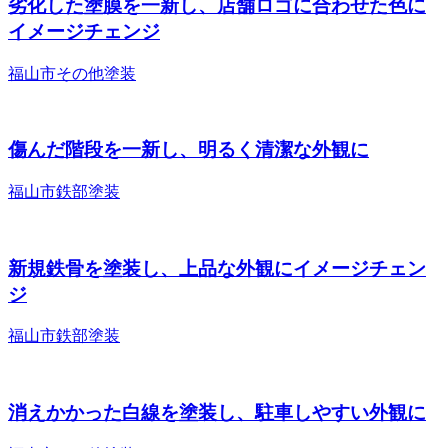
劣化した塗膜を一新し、店舗ロゴに合わせた色に
イメージチェンジ
福山市
その他塗装
傷んだ階段を一新し、明るく清潔な外観に
福山市
鉄部塗装
新規鉄骨を塗装し、上品な外観にイメージチェン
ジ
福山市
鉄部塗装
消えかかった白線を塗装し、駐車しやすい外観に